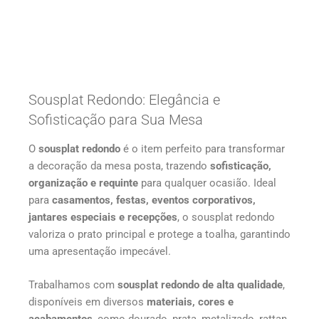
Sousplat Redondo: Elegância e
Sofisticação para Sua Mesa
O
sousplat redondo
é o item perfeito para transformar
a decoração da mesa posta, trazendo
sofisticação,
organização e requinte
para qualquer ocasião. Ideal
para
casamentos, festas, eventos corporativos,
jantares especiais e recepções
, o sousplat redondo
valoriza o prato principal e protege a toalha, garantindo
uma apresentação impecável.
Trabalhamos com
sousplat redondo de alta qualidade
,
disponíveis em diversos
materiais, cores e
acabamentos
, como dourado, prata, metalizado, rattan,