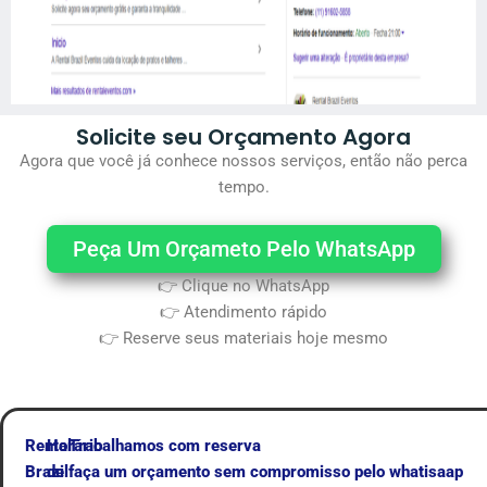
Solicite seu Orçamento Agora
Agora que você já conhece nossos serviços, então não perca
tempo.
Peça Um Orçameto Pelo WhatsApp
👉 Clique no WhatsApp
👉 Atendimento rápido
👉 Reserve seus materiais hoje mesmo
Rental
Horário
Trabalhamos com reserva
Brazil
de
faça um orçamento sem compromisso pelo whatisaap