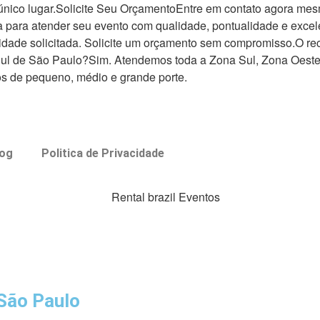
m único lugar.Solicite Seu OrçamentoEntre em contato agora me
 para atender seu evento com qualidade, pontualidade e excel
tidade solicitada. Solicite um orçamento sem compromisso.O 
l de São Paulo?Sim. Atendemos toda a Zona Sul, Zona Oeste e 
os de pequeno, médio e grande porte.
log
Politica de Privacidade
São Paulo