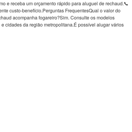
smo e receba um orçamento rápido para aluguel de rechaud.📞
ente custo-benefício.Perguntas FrequentesQual o valor do
rechaud acompanha fogareiro?Sim. Consulte os modelos
cidades da região metropolitana.É possível alugar vários