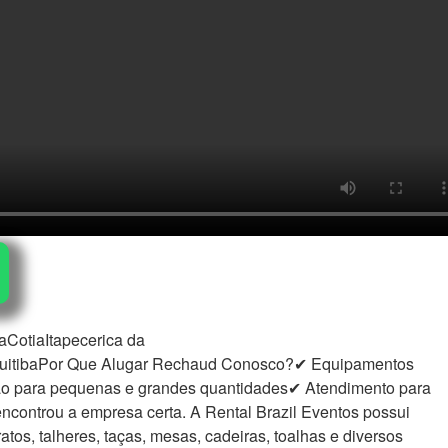
CotiaItapecerica da
quitibaPor Que Alugar Rechaud Conosco?✔ Equipamentos
ão para pequenas e grandes quantidades✔ Atendimento para
ncontrou a empresa certa. A Rental Brazil Eventos possui
s, talheres, taças, mesas, cadeiras, toalhas e diversos