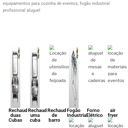
equipamentos para cozinha de eventos, fogão industrial
profissional aluguel
Rechaud
Rechaud
Rechaud
Fogão
Forno
air
duas
uma
de
Industrial
Elétrico
fryer
Cubas
cuba
barro