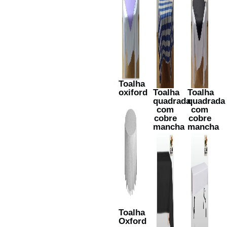
Toalha
oxiford
Toalha
Toalha
quadrada
quadrada
com
com
cobre
cobre
mancha
mancha
Toalha
Oxford