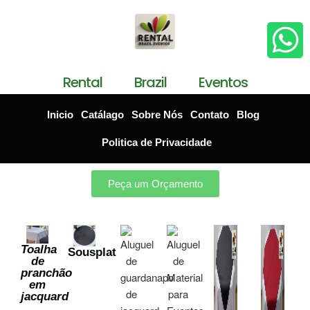
Rental Brazil Eventos
Inicio
Catálago
Sobre Nós
Contato
Blog
Politica de Privacidade
Peça um Orçamento
Toalha
Sousplat
de
pranchão
em
jacquard