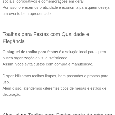
sociais, corporativos e comemorações em geral.
Por isso, oferecemos praticidade e economia para quem deseja
um evento bem apresentado.
Toalhas para Festas com Qualidade e
Elegância
O
aluguel de toalha para festas
é a solução ideal para quem
busca organização e visual sofisticado.
Assim, você evita custos com compra e manutenção.
Disponibilizamos toalhas limpas, bem passadas e prontas para
uso.
Além disso, atendemos diferentes tipos de mesas e estilos de
decoração.
Aluguel
de
Toalha para Festas perto de mim em