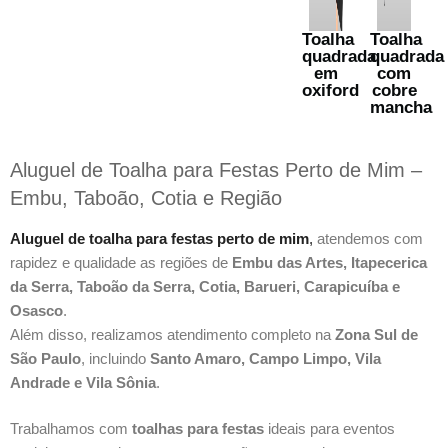
Toalha
Toalha
quadrada
quadrada
em
com
oxiford
cobre
mancha
Aluguel de Toalha para Festas Perto de Mim –
Embu, Taboão, Cotia e Região
Aluguel de toalha para festas perto de mim
,
atendemos com
rapidez e qualidade as regiões de
Embu das Artes, Itapecerica
da Serra, Taboão da Serra, Cotia, Barueri, Carapicuíba e
Osasco
.
Além disso, realizamos atendimento completo na
Zona Sul de
São Paulo
, incluindo
Santo Amaro, Campo Limpo, Vila
Andrade e Vila Sônia
.
Trabalhamos com
toalhas para festas
ideais para eventos