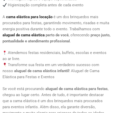
Higienização completa antes de cada evento
A
cama elástica para locação
é um dos brinquedos mais
procurados para festas, garantindo movimento, risadas e muita
energia positiva durante todo o evento. Trabalhamos com
aluguel de cama elástica
perto de você
, oferecendo
preço justo,
pontualidade e atendimento profissional
.
Atendemos festas residenciais, buffets, escolas e eventos
ao ar livre.
Transforme sua festa em um verdadeiro sucesso com
nosso
aluguel de cama elástica infantil
! Aluguel de Cama
Elástica para Festas e Eventos
Se você está procurando
aluguel de cama elástica para festas
,
chegou ao lugar certo. Antes de tudo, é importante destacar
que a cama elástica é um dos brinquedos mais procurados
para eventos infantis. Além disso, ela garante diversão,
movimento e muita alegria para crianças de todas as idades.