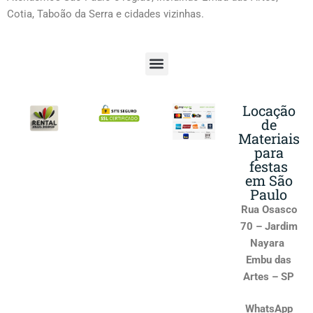
Cotia, Taboão da Serra e cidades vizinhas.
Locação
de
Materiais
para
festas
em São
Paulo
Rua Osasco
70 – Jardim
Nayara
Embu das
Artes – SP
WhatsApp