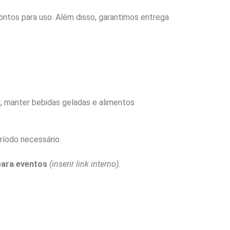
rontos para uso. Além disso, garantimos entrega
al, manter bebidas geladas e alimentos
ríodo necessário.
para eventos
(inserir link interno)
.