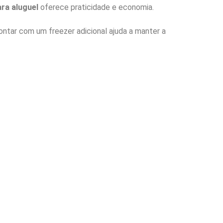
ara aluguel
oferece praticidade e economia.
tar com um freezer adicional ajuda a manter a