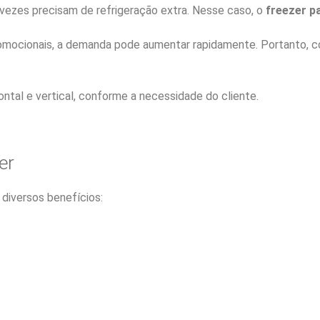
vezes precisam de refrigeração extra. Nesse caso, o
freezer p
mocionais, a demanda pode aumentar rapidamente. Portanto, con
ntal e vertical, conforme a necessidade do cliente.
er
 diversos benefícios: