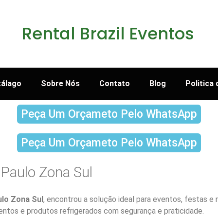
Rental Brazil Eventos
tálago
Sobre Nós
Contato
Blog
Politica
Peça Um Orçameto Pelo WhatsApp
Peça Um Orçameto Pelo WhatsApp
 Paulo Zona Sul
lo Zona Sul
, encontrou a solução ideal para eventos, festas 
mentos e produtos refrigerados com segurança e praticidade.