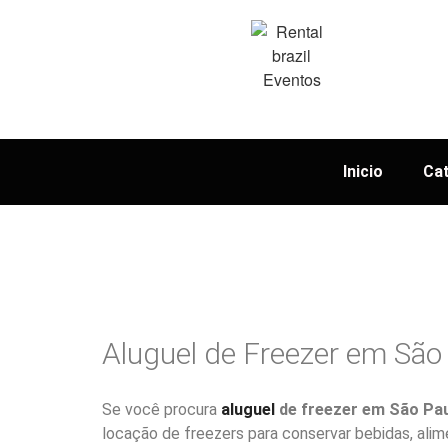
Inicio
Ca
Aluguel de Freezer em São
Se você procura
aluguel
de freezer em São Pau
locação de freezers para conservar bebidas, ali