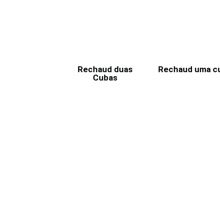
Rechaud duas
Rechaud uma c
Cubas