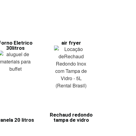
Forno Eletrico
air fryer
30litros
Rechaud redondo
anela 20 litros
tampa de vidro