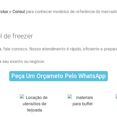
rolux
e
Consul
para conhecer modelos de referência do mercado
l de freezer
o
, fale conosco. Nosso atendimento é rápido, eficiente e prep
a seu evento ou negócio.
Peça Um Orçameto Pelo WhatsApp