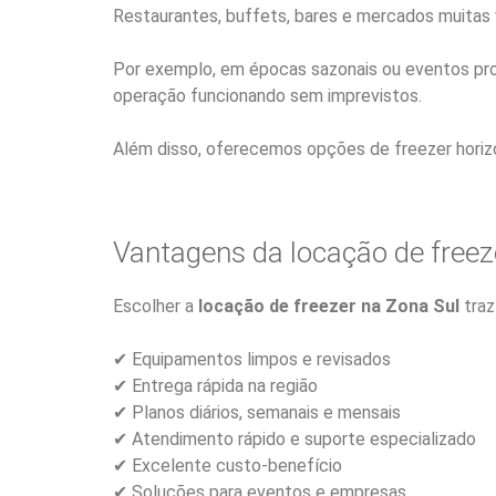
Restaurantes, buffets, bares e mercados muitas 
Por exemplo, em épocas sazonais ou eventos pro
operação funcionando sem imprevistos.
Além disso, oferecemos opções de freezer horizo
Vantagens da locação de freez
Escolher a
locação de freezer na Zona Sul
traz
✔ Equipamentos limpos e revisados
✔ Entrega rápida na região
✔ Planos diários, semanais e mensais
✔ Atendimento rápido e suporte especializado
✔ Excelente custo-benefício
✔ Soluções para eventos e empresas